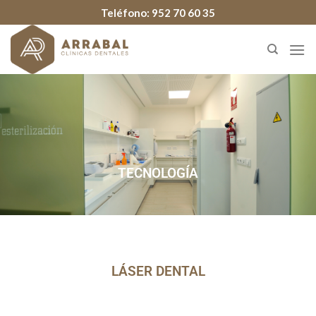
Teléfono:
952 70 60 35
TECNOLOGÍA
LÁSER DENTAL