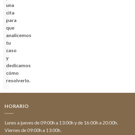
una
cita
para
que
analicemos
tu
caso
y
dedicamos
cómo
resolverlo.
HORARIO
Lunes a jueves de 09:00h a 13:00h y de 16:00h a 20:00h.
Viernes de 09:00h a 13:00h.