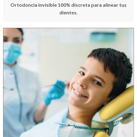
O
rtodoncia invisible
100% discreta para alinear tus
dientes.