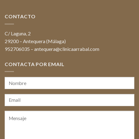
CONTACTO
C/ Laguna, 2
29200 – Antequera (Málaga)
952706035
–
antequera@clinicaarrabal.com
CONTACTA POR EMAIL