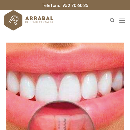
Teléfono:
952 70 60 35