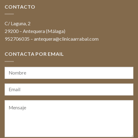
CONTACTO
C/ Laguna, 2
29200 – Antequera (Málaga)
952706035
–
antequera@clinicaarrabal.com
CONTACTA POR EMAIL