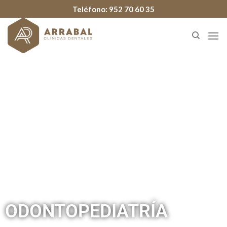
Teléfono:
952 70 60 35
ODONTOPEDIATRÍA