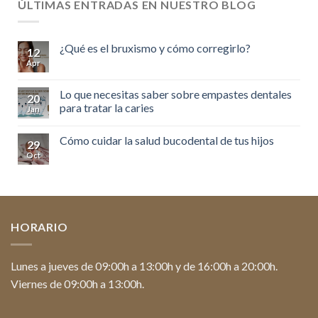
ÚLTIMAS ENTRADAS EN NUESTRO BLOG
¿Qué es el bruxismo y cómo corregirlo?
12
Apr
Lo que necesitas saber sobre empastes dentales
20
para tratar la caries
Jan
Cómo cuidar la salud bucodental de tus hijos
29
Oct
HORARIO
Lunes a jueves de 09:00h a 13:00h y de 16:00h a 20:00h.
Viernes de 09:00h a 13:00h.