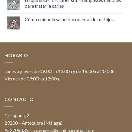
Lo que necesitas saber sobre empastes dentales
20
para tratar la caries
Jan
Cómo cuidar la salud bucodental de tus hijos
29
Oct
HORARIO
Lunes a jueves de 09:00h a 13:00h y de 16:00h a 20:00h.
Viernes de 09:00h a 13:00h.
CONTACTO
C/ Laguna, 2
29200 – Antequera (Málaga)
952706035
–
antequera@clinicaarrabal.com