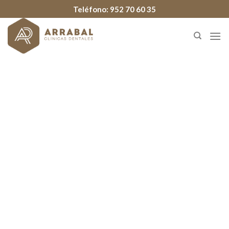
Teléfono:
952 70 60 35
ORTODONCIA INVISIBLE