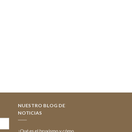
NUESTRO BLOG DE
NOTICIAS
¿Qué es el bruxismo y cómo