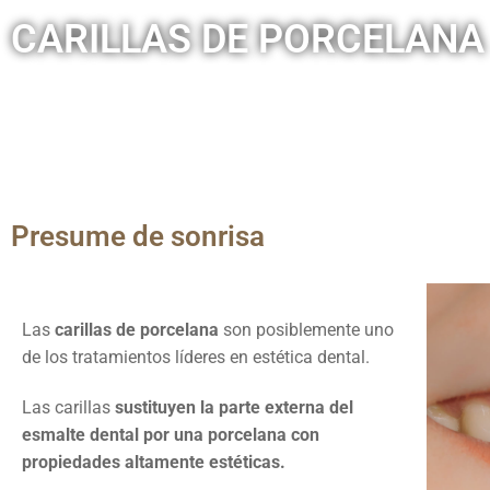
CARILLAS DE PORCELANA
Presume de sonrisa
Las
carillas de porcelana
son posiblemente uno
de los tratamientos líderes en estética dental.
Las carillas
sustituyen la parte externa del
esmalte dental por una porcelana con
propiedades altamente estéticas.