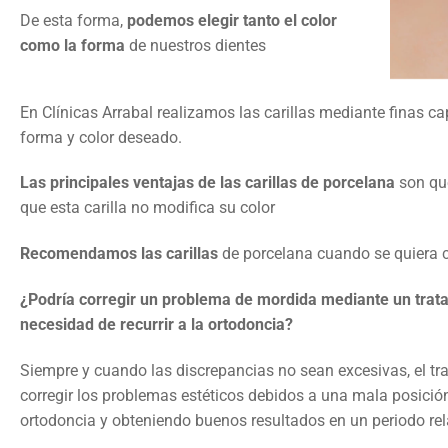
De esta forma,
podemos elegir tanto el color
como la forma
de nuestros dientes
En Clínicas Arrabal realizamos las carillas mediante finas c
forma y color deseado.
Las principales ventajas de las carillas de porcelana
son qu
que esta carilla no modifica su color
Recomendamos las carillas
de porcelana cuando se quiera co
¿Podría corregir un problema de mordida mediante un trata
necesidad de recurrir a la ortodoncia?
Siempre y cuando las discrepancias no sean excesivas, el tr
corregir los problemas estéticos debidos a una mala posición d
ortodoncia y obteniendo buenos resultados en un periodo rel