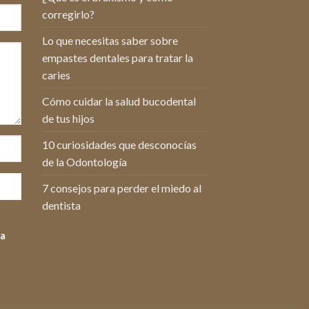
corregirlo?
Lo que necesitas saber sobre
empastes dentales para tratar la
caries
Cómo cuidar la salud bucodental
de tus hijos
10 curiosidades que desconocías
de la Odontología
7 consejos para perder el miedo al
dentista
ca
o