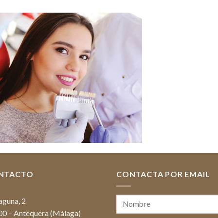
NTACTO
CONTACTA POR EMAIL
aguna, 2
0 – Antequera (Málaga)