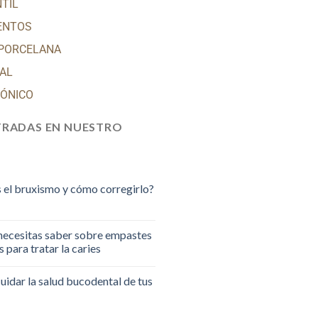
NTIL
ENTOS
 PORCELANA
TAL
RÓNICO
TRADAS EN NUESTRO
 el bruxismo y cómo corregirlo?
necesitas saber sobre empastes
 para tratar la caries
idar la salud bucodental de tus