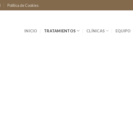
d
Política de Cookies
INICIO
TRATAMIENTOS
CLÍNICAS
EQUIPO