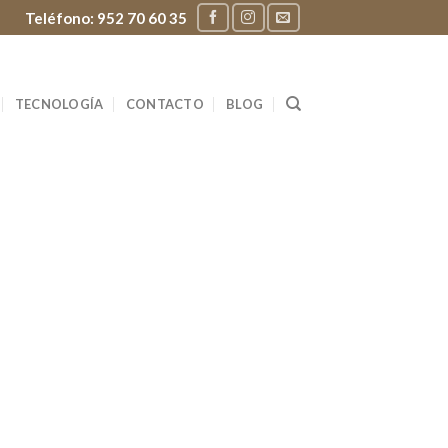
Teléfono:
952 70 60 35
TECNOLOGÍA
CONTACTO
BLOG