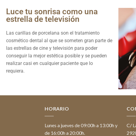
Luce tu sonrisa como una
estrella de televisión
Las carillas de porcelana son el tratamiento
cosmético dental al que se someten gran parte de
las estrellas de cine y televisión para poder
conseguir la mejor estética posible y se pueden
realizar casi en cualquier paciente que lo
requiera.
HORARIO
CO
Lunes a jueves de 09:00h a 13:00h y
C/ L
de 16:00h a 20:00h.
2920