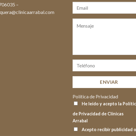
706035
–
quera@clinicaarrabal.com
Política de Privacidad
He leído y acepto la Políti
de Privacidad de Clínicas
Arrabal
Acepto recibir publicidad 